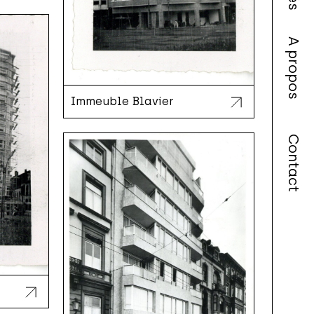
A propos
Immeuble Blavier
Contact