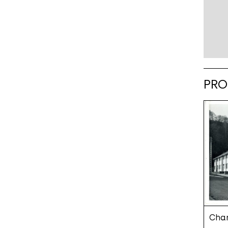
PRO
Chan