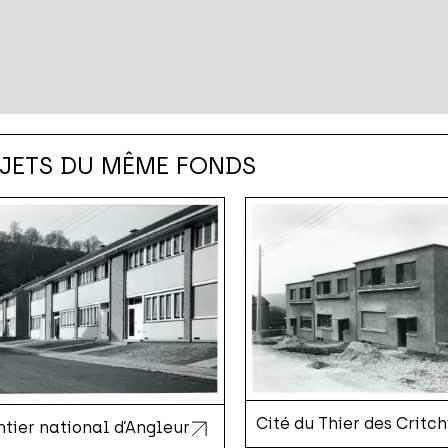
JETS DU MÊME FONDS
Cité du Thier des Critc
tier national d’Angleur