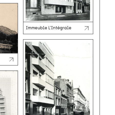
Immeuble L’Intégrale