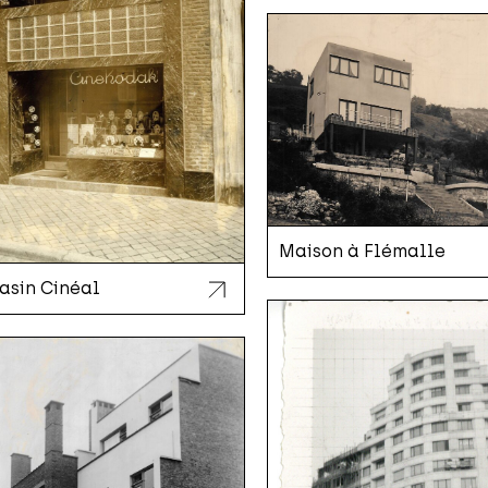
Maison à Flémalle
sin Cinéal