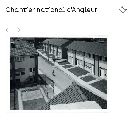
Chantier national d’Angleur
|
©
contributors
Leaflet
OpenStreetMap