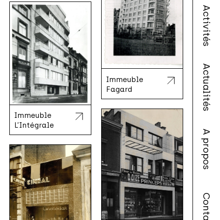
Activités
Actualités
Immeuble
Fagard
Immeuble
L’Intégrale
A propos
Contact