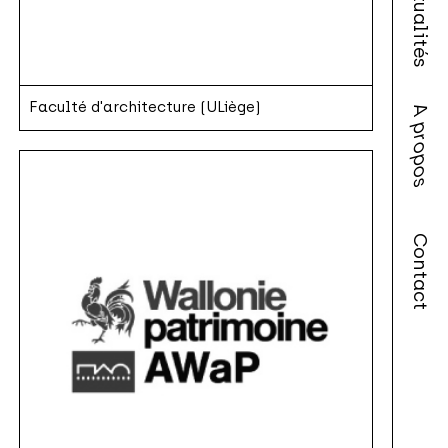
Actualités
Faculté d'architecture (ULiège)
A propos
Contact