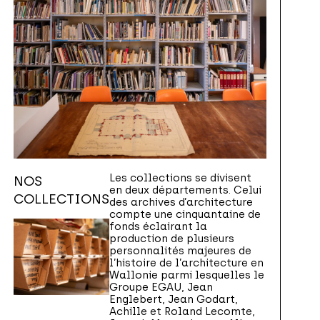
Les collections se divisent
NOS
en deux départements. Celui
COLLECTIONS
des archives d’architecture
compte une cinquantaine de
fonds éclairant la
production de plusieurs
personnalités majeures de
l’histoire de l’architecture en
Wallonie parmi lesquelles le
Groupe EGAU, Jean
Englebert, Jean Godart,
Achille et Roland Lecomte,