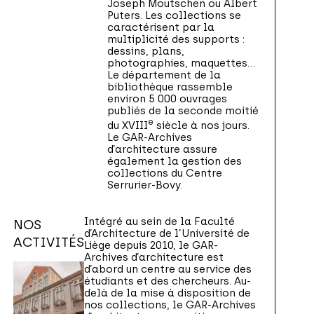
Joseph Moutschen ou Albert
Puters. Les collections se
caractérisent par la
multiplicité des supports :
dessins, plans,
photographies, maquettes…
Le département de la
bibliothèque rassemble
environ 5 000 ouvrages
publiés de la seconde moitié
e
du XVIII
siècle à nos jours.
Le GAR-Archives
d’architecture assure
également la gestion des
collections du Centre
Serrurier-Bovy.
Intégré au sein de la Faculté
NOS
d’Architecture de l’Université de
ACTIVITÉS
Liège depuis 2010, le GAR-
Archives d’architecture est
d’abord un centre au service des
étudiants et des chercheurs. Au-
delà de la mise à disposition de
nos collections, le GAR-Archives