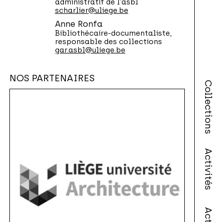
administratif de l’asbl
scharlier@uliege.be
Anne Ronfa
Bibliothécaire-documentaliste,
responsable des collections
gar.asbl@uliege.be
NOS PARTENAIRES
Collections
Activités