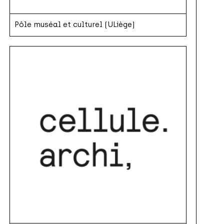
Pôle muséal et culturel (ULiège)