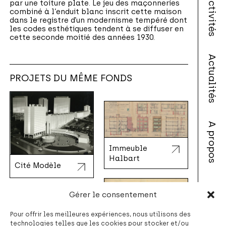
Activités
par une toiture plate. Le jeu des maçonneries
combiné à l’enduit blanc inscrit cette maison
dans le registre d’un modernisme tempéré dont
les codes esthétiques tendent à se diffuser en
cette seconde moitié des années 1930.
|
©
contributors
Leaflet
OpenStreetMap
Actualités
PROJETS DU MÊME FONDS
A propos
Immeuble
Halbart
Cité Modèle
Contact
Gérer le consentement
Pour offrir les meilleures expériences, nous utilisons des
technologies telles que les cookies pour stocker et/ou