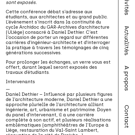
Activités
sont exposés.
Cette conférence débat s’adresse aux
étudiants, aux architectes et au grand public.
L’évènement s’inscrit dans la continuité du
cycle Archidoc du GAR-Archives d’architecture
Actualités
(ULiège) consacré à Daniel Dethier. C’est
l’occasion de porter un regard sur différentes
carrières d’ingénieur-architecte et d’interroger
la pratique à travers les témoignages de cinq
générations successives.
Pour prolonger les échanges, un verre vous est
offert, durant lequel seront exposés des
A propos
travaux d’étudiants.
Intervenants
Daniel Dethier –
Influencé par plusieurs figures
de l’architecture moderne, Daniel Dethier a une
approche plurielle de l’architecture alliant
Contact
ingénierie, art, urbanisme et patrimoine. Doyen
du panel d’intervenant, il a une carrière
complète à son actif, et plusieurs réalisations
emblématiques (amphithéâtres de l’Europe à
Liège, restauration du Val-Saint Lambert,