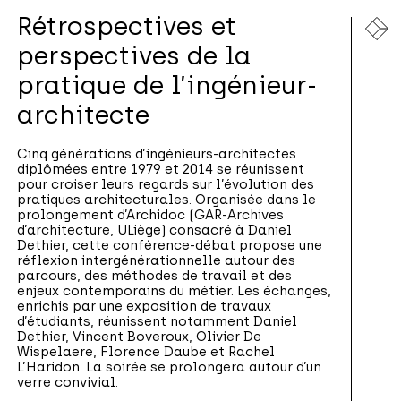
Rétrospectives et
perspectives de la
pratique de l’ingénieur-
architecte
Cinq générations d’ingénieurs-architectes
diplômées entre 1979 et 2014 se réunissent
pour croiser leurs regards sur l’évolution des
pratiques architecturales. Organisée dans le
prolongement d’Archidoc (GAR-Archives
d’architecture, ULiège) consacré à Daniel
Dethier, cette conférence-débat propose une
réflexion intergénérationnelle autour des
parcours, des méthodes de travail et des
enjeux contemporains du métier. Les échanges,
enrichis par une exposition de travaux
d’étudiants, réunissent notamment Daniel
Dethier, Vincent Boveroux, Olivier De
Wispelaere, Florence Daube et Rachel
L’Haridon. La soirée se prolongera autour d’un
verre convivial.