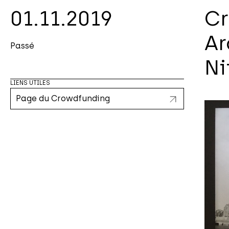
01.11.2019
Cr
Ar
Passé
Ni
LIENS UTILES
Page du Crowdfunding