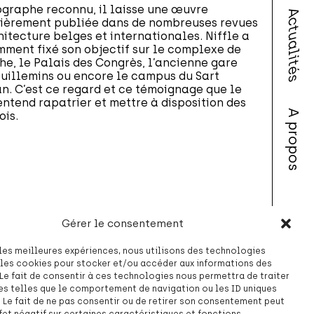
graphe reconnu, il laisse une œuvre
Actualités
ièrement publiée dans de nombreuses revues
hitecture belges et internationales. Niffle a
ment fixé son objectif sur le complexe de
he, le Palais des Congrès, l’ancienne gare
uillemins ou encore le campus du Sart
n. C’est ce regard et ce témoignage que le
ntend rapatrier et mettre à disposition des
A propos
ois.
Contact
Gérer le consentement
r les meilleures expériences, nous utilisons des technologies
 les cookies pour stocker et/ou accéder aux informations des
 Le fait de consentir à ces technologies nous permettra de traiter
s telles que le comportement de navigation ou les ID uniques
e. Le fait de ne pas consentir ou de retirer son consentement peut