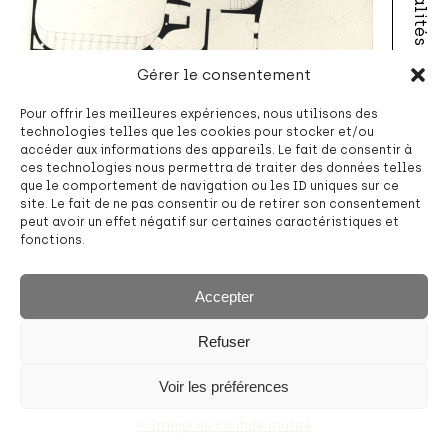
Actualités
A propos
Gérer le consentement
Pour offrir les meilleures expériences, nous utilisons des
technologies telles que les cookies pour stocker et/ou
accéder aux informations des appareils. Le fait de consentir à
ces technologies nous permettra de traiter des données telles
Contact
|
©
contributors
Leaflet
OpenStreetMap
que le comportement de navigation ou les ID uniques sur ce
site. Le fait de ne pas consentir ou de retirer son consentement
peut avoir un effet négatif sur certaines caractéristiques et
fonctions.
Accepter
Refuser
Voir les préférences
Politique de confidentialité